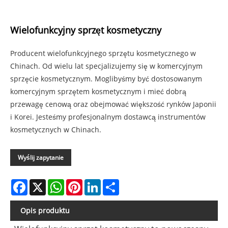
Wielofunkcyjny sprzęt kosmetyczny
Producent wielofunkcyjnego sprzętu kosmetycznego w
Chinach. Od wielu lat specjalizujemy się w komercyjnym
sprzęcie kosmetycznym. Moglibyśmy być dostosowanym
komercyjnym sprzętem kosmetycznym i mieć dobrą
przewagę cenową oraz obejmować większość rynków Japonii
i Korei. Jesteśmy profesjonalnym dostawcą instrumentów
kosmetycznych w Chinach.
Wyślij zapytanie
Facebook
X
WhatsApp
Pinterest
LinkedIn
Share
Opis produktu