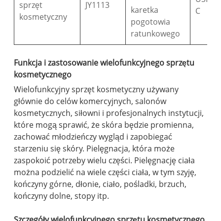
sprzęt
JY1113
karetka
C
kosmetyczny
pogotowia
ratunkowego
Funkcja i zastosowanie wielofunkcyjnego sprzętu
kosmetycznego
Wielofunkcyjny sprzęt kosmetyczny używany
głównie do celów komercyjnych, salonów
kosmetycznych, siłowni i profesjonalnych instytucji,
które mogą sprawić, że skóra będzie promienna,
zachować młodzieńczy wygląd i zapobiegać
starzeniu się skóry. Pielęgnacja, która może
zaspokoić potrzeby wielu części. Pielęgnację ciała
można podzielić na wiele części ciała, w tym szyję,
kończyny górne, dłonie, ciało, pośladki, brzuch,
kończyny dolne, stopy itp.
Szczegóły wielofunkcyjnego sprzętu kosmetycznego