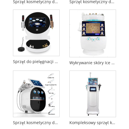
Sprzęt kosmetyczny do depilacji 808 nm
Sprzęt kosmetyczny do pistoletu kolagenowego Super RF
Sprzęt do pielęgnacji plazmy 2 w 1
Wykrywanie skóry Ice Blue Plus Sprzęt do pielęgnacji twarzy
Sprzęt kosmetyczny do czyszczenia twarzy EMS Bubble
Kompleksowy sprzęt kosmetyczny do pielęgnacji skóry głowy